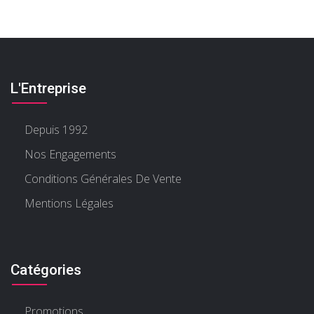
L'Entreprise
Depuis 1992
Nos Engagements
Conditions Générales De Vente
Mentions Légales
Catégories
Promotions